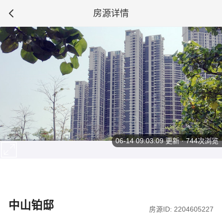
房源详情
06-14 09:03:09
更新 · 744次浏览
中山铂邸
房源ID: 2204605227