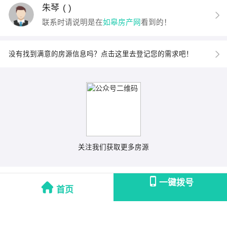
朱琴
( )
联系时请说明是在
如皋房产网
看到的！
没有找到满意的房源信息吗？点击这里去登记您的需求吧！
关注我们获取更多房源
一键拨号
首页