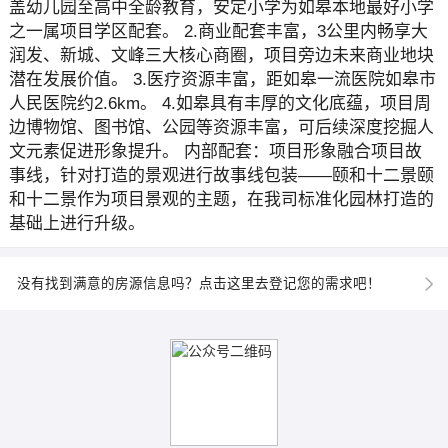
盖幼儿园至高中全龄教育，安定小学为如皋本地最好小学
之一属项目学区配套。 2.商业配套丰富，3公里内畅享大
润发、新城、文峰三大核心商圈，项目旁边未来商业地块
潜在发展价值。 3.医疗资源丰富，距如皋一流医院如皋市
人民医院约2.6km。 4.如皋具有丰厚的文化底蕴，项目周
边博物馆、图书馆、公园等资源丰富，可后续深度挖掘人
文元素促进形象提升。 内部配套：项目形象融合项目故
事线，针对打造的景观进行故事线包装——颐和十二景颐
和十二景作为项目景观的主题，在我司标准化园林打造的
基础上进行升级。
没有找到满意的房源信息吗？点击这里去登记您的需求吧！