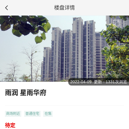
楼盘详情
2022-04-09 更新 · 1331次浏览
雨润 星雨华府
商场附近
普通住宅
在售
待定