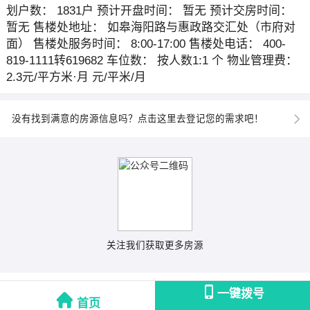
划户数： 1831户 预计开盘时间： 暂无 预计交房时间：
暂无 售楼处地址： 如皋海阳路与惠政路交汇处（市府对
面） 售楼处服务时间： 8:00-17:00 售楼处电话： 400-
819-1111转619682 车位数： 按人数1:1 个 物业管理费：
2.3元/平方米·月 元/平米/月
没有找到满意的房源信息吗？点击这里去登记您的需求吧！
关注我们获取更多房源
一键拨号
首页