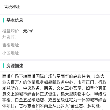
售楼地址：
基本信息
楼盘均价：
元/m
2
开发商：
售楼地址：
小区地址：
房源描述
雨润广场下辖雨润国际广场与星雨华府高端住宅，以8大
业态百万方的体量现身如皋新政务中心，市府正门，行政
龙脉所在。中央政务、商务、文化三心荟萃，如皋个真正
意义上的城市综合体正式诞生，集大型购物中心、甲级写
字楼、白金五星级酒店、双五星级住宅为一体的城市综合
体项目。它标志着如皋商业从此步入“全业态、多功能、