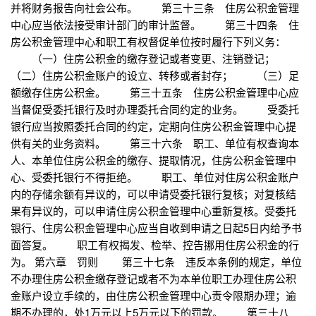
并将财务报告向社会公布。 第三十三条 住房公积金管理
中心应当依法接受审计部门的审计监督。 第三十四条 住
房公积金管理中心和职工有权督促单位按时履行下列义务：
（一）住房公积金的缴存登记或者变更、注销登记；
（二）住房公积金账户的设立、转移或者封存； （三）足
额缴存住房公积金。 第三十五条 住房公积金管理中心应
当督促受委托银行及时办理委托合同约定的业务。 受委托
银行应当按照委托合同的约定，定期向住房公积金管理中心提
供有关的业务资料。 第三十六条 职工、单位有权查询本
人、本单位住房公积金的缴存、提取情况，住房公积金管理中
心、受委托银行不得拒绝。 职工、单位对住房公积金账户
内的存储余额有异议的，可以申请受委托银行复核；对复核结
果有异议的，可以申请住房公积金管理中心重新复核。受委托
银行、住房公积金管理中心应当自收到申请之日起5日内给予书
面答复。 职工有权揭发、检举、控告挪用住房公积金的行
为。 第六章 罚则 第三十七条 违反本条例的规定，单位
不办理住房公积金缴存登记或者不为本单位职工办理住房公积
金账户设立手续的，由住房公积金管理中心责令限期办理；逾
期不办理的，处1万元以上5万元以下的罚款。 第三十八