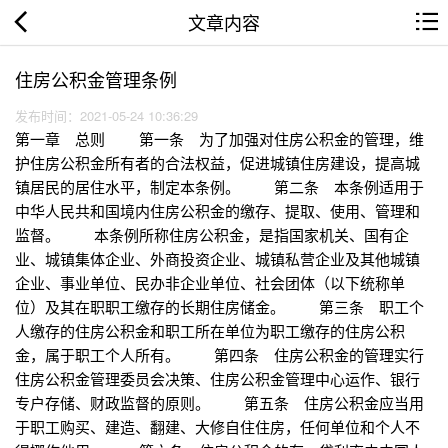
文章内容
住房公积金管理条例
发布时间：2021-05-24 10:36:29
第一章 总则 第一条 为了加强对住房公积金的管理，维
护住房公积金所有者的合法权益，促进城镇住房建设，提高城
镇居民的居住水平，制定本条例。 第二条 本条例适用于
中华人民共和国境内住房公积金的缴存、提取、使用、管理和
监督。 本条例所称住房公积金，是指国家机关、国有企
业、城镇集体企业、外商投资企业、城镇私营企业及其他城镇
企业、事业单位、民办非企业单位、社会团体（以下统称单
位）及其在职职工缴存的长期住房储金。 第三条 职工个
人缴存的住房公积金和职工所在单位为职工缴存的住房公积
金，属于职工个人所有。 第四条 住房公积金的管理实行
住房公积金管理委员会决策、住房公积金管理中心运作、银行
专户存储、财政监督的原则。 第五条 住房公积金应当用
于职工购买、建造、翻建、大修自住住房，任何单位和个人不