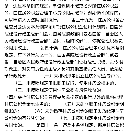
条 违反本条例的规定，单位逾期不缴或者少缴住房公积金
的，由住房公积金管理中心责令限期缴存；逾期仍不缴存的，
可以申请人民法院强制执行。 第三十九条 住房公积金管
理委员会违反本条例规定审批住房公积金使用计划的，由国务
院建设行政主管部门会同国务院财政部门或者由省、自治区人
民政府建设行政主管部门会同同级财政部门，依据管理职权责
令限期改正。 第四十条 住房公积金管理中心违反本条例
规定，有下列行为之一的，由国务院建设行政主管部门或者
省、自治区人民政府建设行政主管部门依据管理职权，责令限
期改正；对负有责任的主管人员和其他直接责任人员，依法给
予行政处分： （一）未按照规定设立住房公积金专户的；
（二）未按照规定审批职工提取、使用住房公积金的；
（三）未按照规定使用住房公积金增值收益的；
（四）委托住房公积金管理委员会指定的银行以外的机构办理
住房公积金金融业务的； （五）未建立职工住房公积金明
细账的； （六）未为缴存住房公积金的职工发放缴存住房
公积金的有效凭证的； （七）未按照规定用住房公积金购
买国债的。 第四十一条 违反本条例规定，挪用住房公积