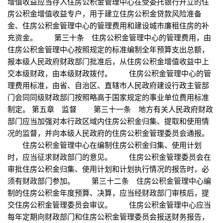
增值收益应当存入住房公积金管理中心在受委托银行开立的住
房公积金增值收益专户，用于建立住房公积金贷款风险准备
金、住房公积金管理中心的管理费用和建设城市廉租住房的补
充资金。 第三十条 住房公积金管理中心的管理费用，由
住房公积金管理中心按照规定的标准编制全年预算支出总额，
报本级人民政府财政部门批准后，从住房公积金增值收益中上
交本级财政，由本级财政拨付。 住房公积金管理中心的管
理费用标准，由省、自治区、直辖市人民政府建设行政主管部
门会同同级财政部门按照略高于国家规定的事业单位费用标准
制定。 第五章 监督 第三十一条 地方有关人民政府财政
部门应当加强对本行政区域内住房公积金归集、提取和使用情
况的监督，并向本级人民政府的住房公积金管理委员会通报。
住房公积金管理中心在编制住房公积金归集、使用计划
时，应当征求财政部门的意见。 住房公积金管理委员会在
审批住房公积金归集、使用计划和计划执行情况的报告时，必
须有财政部门参加。 第三十二条 住房公积金管理中心编
制的住房公积金年度预算、决算，应当经财政部门审核后，提
交住房公积金管理委员会审议。 住房公积金管理中心应当
每年定期向财政部门和住房公积金管理委员会报送财务报告，