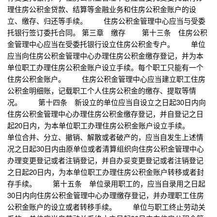
理住房公积金贷款、结算等金融业务和住房公积金账户的设
立、缴存、归还等手续。 住房公积金管理中心应当与受委
托银行签订委托合同。 第三章 缴存 第十三条 住房公积
金管理中心应当在受委托银行设立住房公积金专户。 单位
应当向住房公积金管理中心办理住房公积金缴存登记，并为本
单位职工办理住房公积金账户设立手续。每个职工只能有一个
住房公积金账户。 住房公积金管理中心应当建立职工住房
公积金明细账，记载职工个人住房公积金的缴存、提取等情
况。 第十四条 新设立的单位应当自设立之日起30日内向
住房公积金管理中心办理住房公积金缴存登记，并自登记之日
起20日内，为本单位职工办理住房公积金账户设立手续。
单位合并、分立、撤销、解散或者破产的，应当自发生上述情
况之日起30日内由原单位或者清算组织向住房公积金管理中心
办理变更登记或者注销登记，并自办妥变更登记或者注销登记
之日起20日内，为本单位职工办理住房公积金账户转移或者封
存手续。 第十五条 单位录用职工的，应当自录用之日起
30日内向住房公积金管理中心办理缴存登记，并办理职工住房
公积金账户的设立或者转移手续。 单位与职工终止劳动关