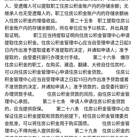
人、受遗赠人可以提取职工住房公积金账户内的存储余额；无
继承人也无受遗赠人的，职工住房公积金账户内的存储余额纳
入住房公积金的增值收益。 第二十五条 职工提取住房公
积金账户内的存储余额的，所在单位应当予以核实，并出具提
取证明。 职工应当持提取证明向住房公积金管理中心申请
提取住房公积金。住房公积金管理中心应当自受理申请之日起3
日内作出准予提取或者不准提取的决定，并通知申请人；准予
提取的，由受委托银行办理支付手续。 第二十六条 缴存
住房公积金的职工，在购买、建造、翻建、大修自住住房时，
可以向住房公积金管理中心申请住房公积金贷款。 住房公
积金管理中心应当自受理申请之日起15日内作出准予贷款或者
不准贷款的决定，并通知申请人；准予贷款的，由受委托银行
办理贷款手续。 住房公积金贷款的风险，由住房公积金管
理中心承担。 第二十七条 申请人申请住房公积金贷款
的，应当提供担保。 第二十八条 住房公积金管理中心在
保证住房公积金提取和贷款的前提下，经住房公积金管理委员
会批准，可以将住房公积金用于购买国债。 住房公积金管
理中心不得向他人提供担保。 第二十九条 住房公积金的