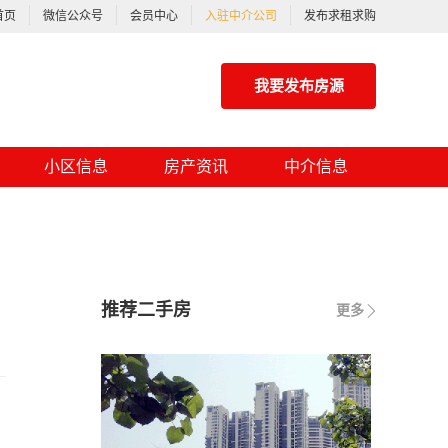
首页
微信公众号
会员中心
入驻中介公司
发布求租求购
我要发布房源
小区信息
房产资讯
中介信息
推荐二手房
更多