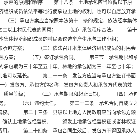
 承包的原则和程序 第十八条 土地承包应当遵循以下原
济组织成员依法平等地行使承包土地的权利，也可以自愿放弃承
（三）承包方案应当按照本法第十二条的规定，依法经本集体
分之二以上村民代表的同意； （四）承包程序合法。 第十
）本集体经济组织成员的村民会议选举产生承包工作小组；
公布承包方案； （三）依法召开本集体经济组织成员的村民会
承包方案； （五）签订承包合同。 第三节 承包期限和
的承包期为三十年至五十年。林地的承包期为三十年至七十年；
门批准可以延长。 第二十一条 发包方应当与承包方签订书面
）发包方、承包方的名称，发包方负责人和承包方代表的姓
积、质量等级； （三）承包期限和起止日期； （四）承
义务； （六）违约责任。 第二十二条 承包合同自成立
经营权。 第二十三条 县级以上地方人民政府应当向承包方颁
册，确认土地承包经营权。 颁发土地承包经营权证或者林权证
他费用。 第二十四条 承包合同生效后，发包方不得因承办人