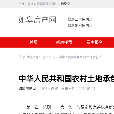
您好，欢迎来到如皋房产网！
请登录
如皋房产网
最新二手房信息
最新出租房信息
首页
新房楼盘
看房报名
如皋房产网
>
房产资讯
>
中华人民共和国农村土地承包法
中华人民共和国农村土地承
如皋房产网
1008
人浏览
发布日期：2021.05.24
第一章 总则 第一条 为稳定和完善以家庭承包