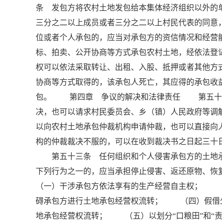
条 发包方将农村土地发包给本集体经济组织以外的
三分之二以上成员或者三分之二以上村民代表的同
位或者个人承包的，应当对承包方的资信情况和经
标、拍卖、公开协商等方式承包农村土地，经依法登
权可以依法采取转让、出租、入股、抵押或者其他
协商等方式取得的，该承包人死亡，其应得的承包收
包。 第四章 争议的解决和法律责任 第五十一
决，也可以请求村民委员会、乡（镇）人民政府等
以向农村土地承包仲裁机构申请仲裁，也可以直接
构的仲裁裁决不服的，可以在收到裁决书之日起三十
第五十三条 任何组织和个人侵害承包方的土地承
下列行为之一的，应当承担停止侵害、返还原物、
（一）干涉承包方依法享有的生产经营自主权； 
碍承包方进行土地承包经营权流转； （四）假借
地承包经营权流转； （五）以划分“口粮田”和“