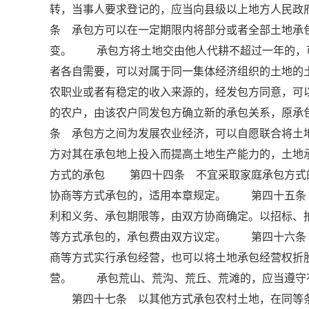
转，当事人要求登记的，应当向县级以上地方人民
条 承包方可以在一定期限内将部分或者全部土地承
变。 承包方将土地交由他人代耕不超过一年的，
者各自需要，可以对属于同一集体经济组织的土地
农职业或者有稳定的收入来源的，经发包方同意，可
的农户，由该农户同发包方确立新的承包关系，原
条 承包方之间为发展农业经济，可以自愿联合将
方对其在承包地上投入而提高土地生产能力的，土
方式的承包 第四十四条 不宜采取家庭承包方式
协商等方式承包的，适用本章规定。 第四十五条
利和义务、承包期限等，由双方协商确定。以招标、
等方式承包的，承包费由双方议定。 第四十六条
商等方式实行承包经营，也可以将土地承包经营权折
营。 承包荒山、荒沟、荒丘、荒滩的，应当遵守
第四十七条 以其他方式承包农村土地，在同等