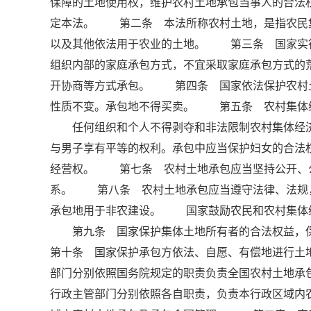
保障的土地使用权，维护农村土地承包当事人的合法
定本法。 第二条 本法所称农村土地，是指农民
以及其他依法用于农业的土地。 第三条 国家实
组织内部的家庭承包方式，不宜采取家庭承包方式的
开协商等方式承包。 第四条 国家依法保护农村
性质不变。承包地不得买卖。 第五条 农村集体
任何组织和个人不得剥夺和非法限制农村集体经济
与男子享有平等的权利。承包中应当保护妇女的合法
经营权。 第七条 农村土地承包应当坚持公开、
系。 第八条 农村土地承包应当遵守法律、法规
承包地用于非农建设。 国家鼓励农民和农村集体
第九条 国家保护集体土地所有者的合法权益，
第十条 国家保护承包方依法、自愿、有偿地进行
部门分别依照国务院规定的职责负责全国农村土地承
行政主管部门分别依照各自职责，负责本行政区域内