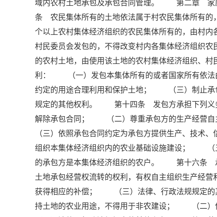
域内农村土地承包及承包合同管理。 第二章 
条 农民集体所有的土地依法属于村农民集体所有的
个以上农村集体经济组织的农民集体所有的，由村内
村民委员会发包的，不得改变村内各集体经济组织
的农村土地，由使用该土地的农村集体经济组织、
利： （一）发包本集体所有的或者国家所有依法
约定的用途合理利用和保护土地； （三）制止承
规定的其他权利。 第十四条 发包方承担下列义
解除承包合同； （二）尊重承包方的生产经营
（三）依照承包合同约定为承包方提供生产、技术
组织本集体经济组织内的农业基础设施建设； （
的承包方是本集体经济组织的农户。 第十六条 
土地承包经营权流转的权利，有权自主组织生产经
获得相应的补偿； （三）法律、行政法规规定
持土地的农业用途，不得用于非农建设； （二