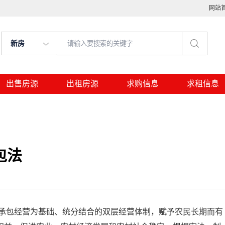
网站
新房
出售房源
出租房源
求购信息
求租信息
包法
经营为基础、统分结合的双层经营体制，赋予农民长期而有