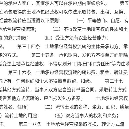
包的承包人死亡，其继承人可以在承包期内继续承包。 第五
庭承包取得的土地承包经营权可以依法采取转包、出租、互换、
经营权流转应当遵循以下原则： （一）平等协商、自愿、有
土地承包经营权流转； （二）不得改变土地所有权的性质和土
包期的剩余期限； （四）受让方须有农业经营能力；
先权。 第三十四条 土地承包经营权流转的主体是承包方。承
流转的方式。 第三十五条 承包期内，发包方不得单方面解除
变更土地承包经营权，不得以划分“口粮田”和“责任田”等为由
。 第三十六条 土地承包经营权流转的转包费、租金、转让费
包方所有，任何组织和个人不得擅自截留、扣缴。 第三十七
者其他方式流转，当事人双方应当签订书面合同。采取转让方式
换或者其他方式流转的，应当报发包方备案。 土地承包经营权
的姓名、住所； （二）流转土地的名称、坐落、面积、质量
）流转土地的用途； （五）双方当事人的权利和义务；
。 第三十八条 土地承包经营权采取互换、转让方式流