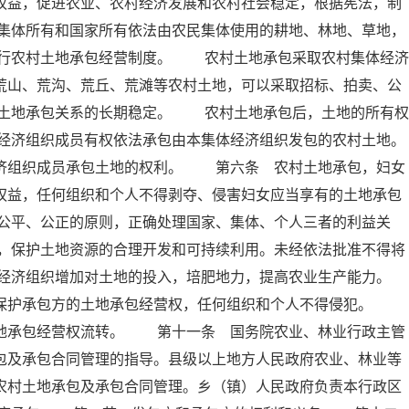
权益，促进农业、农村经济发展和农村社会稳定，根据宪法，制
集体所有和国家所有依法由农民集体使用的耕地、林地、草地，
行农村土地承包经营制度。 农村土地承包采取农村集体经济
荒山、荒沟、荒丘、荒滩等农村土地，可以采取招标、拍卖、公
土地承包关系的长期稳定。 农村土地承包后，土地的所有权
经济组织成员有权依法承包由本集体经济组织发包的农村土地。
组织成员承包土地的权利。 第六条 农村土地承包，妇女
权益，任何组织和个人不得剥夺、侵害妇女应当享有的土地承包
公平、公正的原则，正确处理国家、集体、个人三者的利益关
，保护土地资源的合理开发和可持续利用。未经依法批准不得将
经济组织增加对土地的投入，培肥地力，提高农业生产能力。
保护承包方的土地承包经营权，任何组织和个人不得侵犯。
土地承包经营权流转。 第十一条 国务院农业、林业行政主管
包及承包合同管理的指导。县级以上地方人民政府农业、林业等
农村土地承包及承包合同管理。乡（镇）人民政府负责本行政区