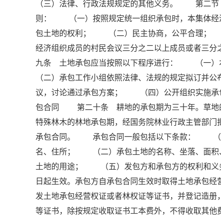
（三）法律、行政法规规定的其他义务。 第二节
则： （一）按照规定统一组织承包时，本集体经
包土地的权利； （二）民主协商，公平合理； 
经济组织成员的村民会议三分之二以上成员或者三
九条 土地承包应当按照以下程序进行： （一
（二）承包工作小组依照法律、法规的规定拟订并
议，讨论通过承包方案； （四）公开组织实施
包合同 第二十条 耕地的承包期为三十年。草地
特殊林木的林地承包期，经国务院林业行政主管部
承包合同。 承包合同一般包括以下条款： （一
名、住所； （二）承包土地的名称、坐落、面
土地的用途； （五）发包方和承包方的权利和
日起生效。承包方自承包合同生效时取得土地承包
发土地承包经营权证或者林权证等证书，并登记造
等证书，除按规定收取证书工本费外，不得收取其