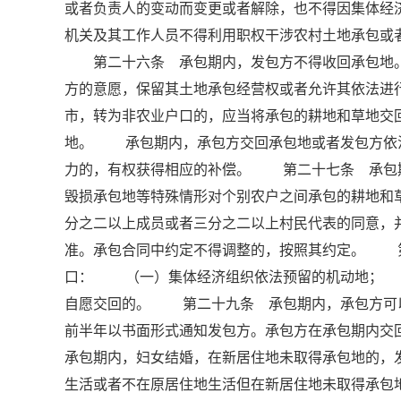
或者负责人的变动而变更或者解除，也不得因集体
机关及其工作人员不得利用职权干涉农村土地承包
第二十六条 承包期内，发包方不得收回承包地。
方的意愿，保留其土地承包经营权或者允许其依法
市，转为非农业户口的，应当将承包的耕地和草地交
地。 承包期内，承包方交回承包地或者发包方依
力的，有权获得相应的补偿。 第二十七条 承包
毁损承包地等特殊情形对个别农户之间承包的耕地和
分之二以上成员或者三分之二以上村民代表的同意，
准。承包合同中约定不得调整的，按照其约定。 
口： （一）集体经济组织依法预留的机动地；
自愿交回的。 第二十九条 承包期内，承包方可
前半年以书面形式通知发包方。承包方在承包期内
承包期内，妇女结婚，在新居住地未取得承包地的，
生活或者不在原居住地生活但在新居住地未取得承