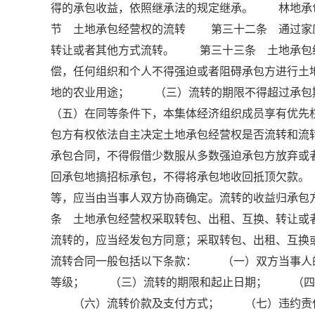
得的承包收益，依照继承法的规定继承。 林地承
节 土地承包经营权的流转 第三十二条 通过家
转让或者其他方式流转。 第三十三条 土地承包
偿，任何组织和个人不得强迫或者阻碍承包方进行
地的农业用途； （三）流转的期限不得超过承
（五）在同等条件下，本集体经济组织成员享有优
包方有权依法自主决定土地承包经营权是否流转和
承包合同，不得假借少数服从多数强迫承包方放弃或者
回承包地搞招标承包，不得将承包地收回抵顶欠款
等，应当由当事人双方协商确定。流转的收益归承
条 土地承包经营权采取转包、出租、互换、转让或
流转的，应当经发包方同意；采取转包、出租、互
流转合同一般包括以下条款： （一）双方当事人
等级； （三）流转的期限和起止日期； （四
（六）流转价款及支付方式； （七）违约责任