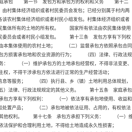
家庭承包 第一节 发包方和承包方的权利和义务 第十二
，由村集体经济组织或者村民委员会发包；已经分别属于村内两
各该农村集体经济组织或者村民小组发包。村集体经济组织或者
农民集体所有的土地的所有权。 国家所有依法由农民集体使用
村民委员会或者村民小组发包。 第十三条 发包方享有下列权
由本集体使用的农村土地； （二）监督承包方依照承包合同
包方损害承包地和农业资源的行为； （四）法律、行政法规
务： （一）维护承包方的土地承包经营权，不得非法变更、
自主权，不得干涉承包方依法进行正常的生产经营活动；
、信息等服务； （四）执行县、乡（镇）土地利用总体规划，
五）法律、行政法规规定的其他义务。 第十五条 家庭承包
承包方享有下列权利： （一）依法享有承包地使用、收益和
营和处置产品； （二）承包地被依法征用、占用的，有权依法
的其他权利。 第十七条 承包方承担下列义务： （一）
）依法保护和合理利用土地，不得给土地造成永久性损害；