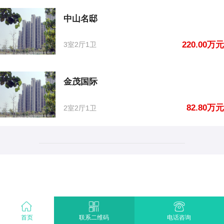
中山名邸
220.00万元
3室2厅1卫
金茂国际
82.80万元
2室2厅1卫
首页
电话咨询
联系二维码