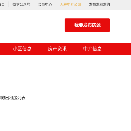
首页
微信公众号
会员中心
入驻中介公司
发布求租求购
我要发布房源
小区信息
房产资讯
中介信息
布的出租房列表