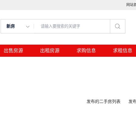
网站
新房
出售房源
出租房源
求购信息
求租信息
发布的二手房列表
发